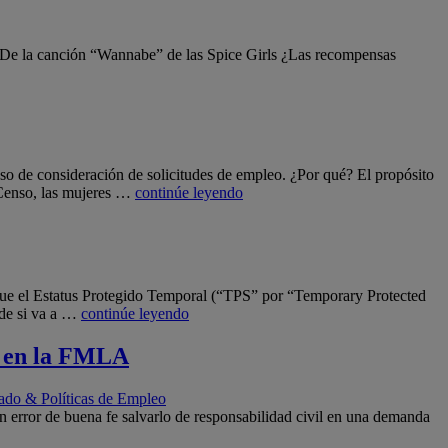
.” De la canción “Wannabe” de las Spice Girls ¿Las recompensas
so de consideración de solicitudes de empleo. ¿Por qué? El propósito
l Censo, las mujeres …
continúe leyendo
ue el Estatus Protegido Temporal (“TPS” por “Temporary Protected
ide si va a …
continúe leyendo
a en la FMLA
do & Políticas de Empleo
error de buena fe salvarlo de responsabilidad civil en una demanda