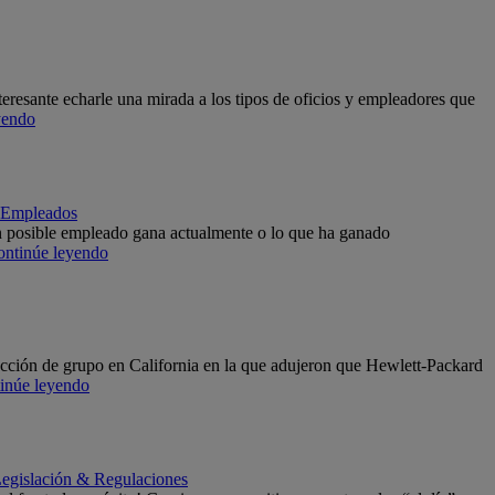
teresante echarle una mirada a los tipos de oficios y empleadores que
yendo
e Empleados
 un posible empleado gana actualmente o lo que ha ganado
ontinúe leyendo
cción de grupo en California en la que adujeron que Hewlett-Packard
inúe leyendo
egislación & Regulaciones