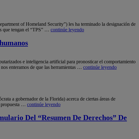
partment of Homeland Security”) les ha terminado la designación de
ses que tengan el “TPS” …
continúe leyendo
a humanos
rizados e inteligencia artificial para pronosticar el comportamiento
co nos enteramos de que las herramientas …
continúe leyendo
ata a gobernador de la Florida) acerca de ciertas áreas de
na propuesta …
continúe leyendo
rmulario Del “Resumen De Derechos” De