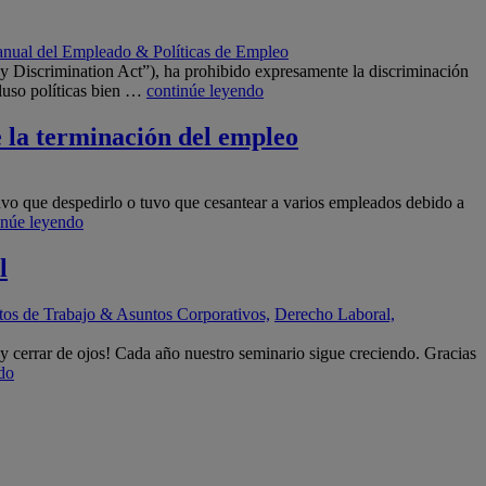
nual del Empleado & Políticas de Empleo
y Discrimination Act”), ha prohibido expresamente la discriminación
luso políticas bien …
continúe leyendo
e la terminación del empleo
uvo que despedirlo o tuvo que cesantear a varios empleados debido a
inúe leyendo
l
tos de Trabajo & Asuntos Corporativos,
Derecho Laboral,
cerrar de ojos! Cada año nuestro seminario sigue creciendo. Gracias
do