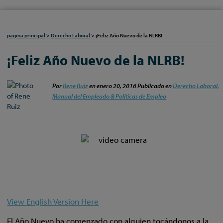
pagina principal
>
Derecho Laboral
>
¡Feliz Año Nuevo de la NLRB!
¡Feliz Año Nuevo de la NLRB!
Por
Rene Ruiz
en
enero 20, 2016
Publicado en
Derecho Laboral,
Manual del Empleado & Políticas de Empleo
View English Version Here
El Año Nuevo ha comenzado con alguien tocándonos a la