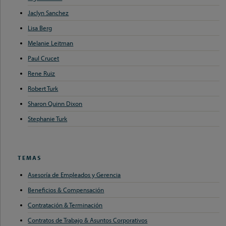
Jaclyn Sanchez
Lisa Berg
Melanie Leitman
Paul Crucet
Rene Ruiz
Robert Turk
Sharon Quinn Dixon
Stephanie Turk
TEMAS
Asesoría de Empleados y Gerencia
Beneficios & Compensación
Contratación & Terminación
Contratos de Trabajo & Asuntos Corporativos