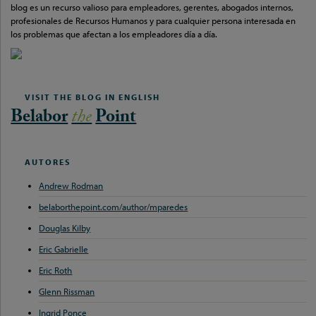
blog es un recurso valioso para empleadores, gerentes, abogados internos,
profesionales de Recursos Humanos y para cualquier persona interesada en
los problemas que afectan a los empleadores día a día.
VISIT THE BLOG IN ENGLISH
Belabor
the
Point
AUTORES
Andrew Rodman
belaborthepoint.com/author/mparedes
Douglas Kilby
Eric Gabrielle
Eric Roth
Glenn Rissman
Ingrid Ponce