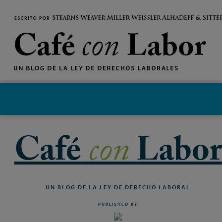
MENU
Café
con
Labor
UN
BLOG
DE
LA
LEY
DE
DERECHO
LABORAL
PUBLISHED BY