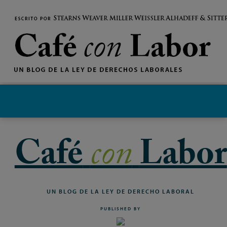
MENU
Café
con
Labor
UN
BLOG
DE
LA
LEY
DE
DERECHO
LABORAL
PUBLISHED BY