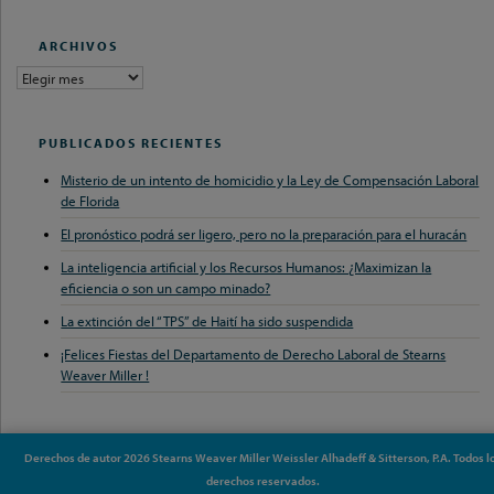
ARCHIVOS
archivos
PUBLICADOS RECIENTES
Misterio de un intento de homicidio y la Ley de Compensación Laboral
de Florida
El pronóstico podrá ser ligero, pero no la preparación para el huracán
La inteligencia artificial y los Recursos Humanos: ¿Maximizan la
eficiencia o son un campo minado?
La extinción del “TPS” de Haití ha sido suspendida
¡Felices Fiestas del Departamento de Derecho Laboral de Stearns
Weaver Miller !
Derechos de autor 2026 Stearns Weaver Miller Weissler Alhadeff & Sitterson, P.A. Todos l
derechos reservados.