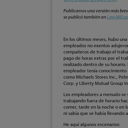
Publicamos una versión más brev
se publicó también en
Law360.c
En los últimos meses, hubo una 
empleados no exentos adujeron 
compañeros de trabajo el trabaj
pago de horas extras por el tra
realizado dentro de su horario. 
empleador tenía conocimiento d
como Michaels Stores Inc., Pelo
Corp. y Liberty Mutual Group In
Los empleadores a menudo se s
trabajando fuera de horario ha
comer, tarde en la noche o en 
ni sabía que se había llevando a
He aquí algunos escenarios: