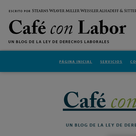
PÁGINA INICIAL
SERVICIOS
C
Café
co
UN
BLOG
DE
LA
LEY
DE
DER