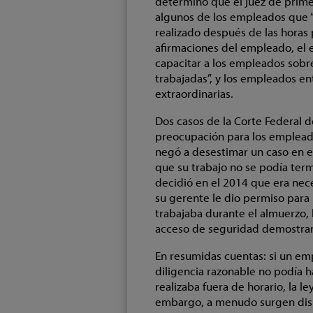
determinó que el juez de primer
algunos de los empleados que “
realizado después de las hora
afirmaciones del empleado, el 
capacitar a los empleados sobr
trabajadas”, y los empleados en
extraordinarias.
Dos casos de la Corte Federal de
preocupación para los emplead
negó a desestimar un caso en 
que su trabajo no se podía term
decidió en el 2014 que era nece
su gerente le dio permiso para
trabajaba durante el almuerzo, 
acceso de seguridad demostrar
En resumidas cuentas: si un em
diligencia razonable no podía 
realizaba fuera de horario, la l
embargo, a menudo surgen dispu