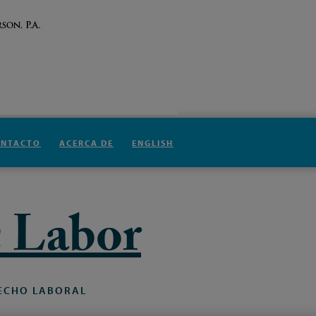
ONTACTO
ACERCA DE
ENGLISH
n
Labor
ECHO
LABORAL