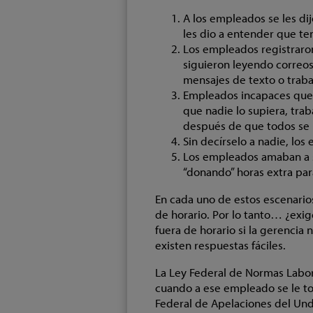
A los empleados se les di
les dio a entender que ten
Los empleados registraron
siguieron leyendo correos
mensajes de texto o trab
Empleados incapaces que 
que nadie lo supiera, trab
después de que todos se 
Sin decírselo a nadie, lo
Los empleados amaban a 
“donando” horas extra par
En cada uno de estos escenario
de horario. Por lo tanto… ¿exi
fuera de horario si la gerencia
existen respuestas fáciles.
La Ley Federal de Normas Labo
cuando a ese empleado se le tol
Federal de Apelaciones del Und