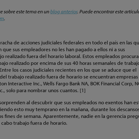
e sobre este tema en un
blog anterior
. Puede encontrar este artícu
om
.
racha de acciones judiciales federales en todo el país en las q
que sus empleadores no les han pagado a ellos ni a sus
o realizado fuera del horario laboral. Estos empleados procura
bajo realizado por encima de sus 40 horas semanales de trabaj
Entre los casos judiciales recientes en los que se aduce que el
el trabajo realizado fuera de horario se encuentran empresas
ton Interactive Inc., Wells Fargo Bank NA, BOK Financial Corp, 
c., solo para nombrar unos cuantos. [1]
orprenden al descubrir que sus empleados no exentos han e
ciendo esto muy temprano en la mañana, durante los descanso
los fines de semana. Aparentemente, nadie en la gerencia pre
 cabo trabajo fuera de horario.