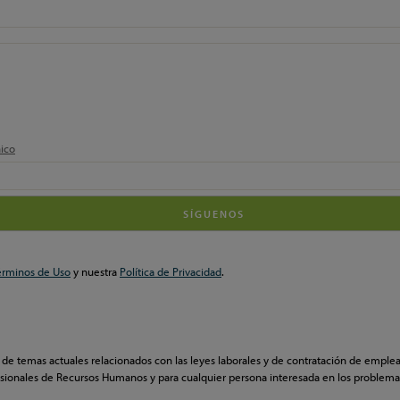
nico
érminos de Uso
y nuestra
Política de Privacidad
.
 temas actuales relacionados con las leyes laborales y de contratación de emplead
sionales de Recursos Humanos y para cualquier persona interesada en los problemas