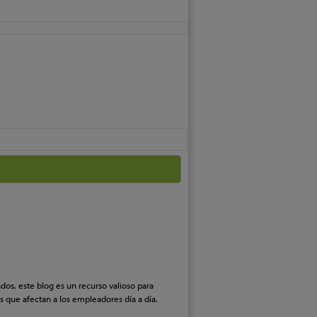
os, este blog es un recurso valioso para
 que afectan a los empleadores día a día.