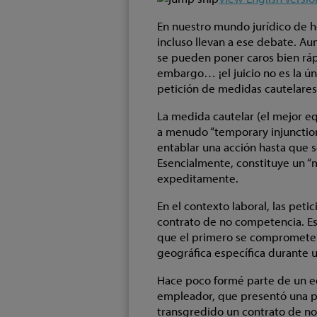
En nuestro mundo jurídico de ho
incluso llevan a ese debate. Au
se pueden poner caros bien rápid
embargo… ¡el juicio no es la ún
petición de medidas cautelares
La medida cautelar (el mejor eq
a menudo “temporary injunction”
entablar una acción hasta que se
Esencialmente, constituye un “mi
expeditamente.
En el contexto laboral, las pet
contrato de no competencia. Es
que el primero se compromete 
geográfica específica durante
Hace poco formé parte de un e
empleador, que presentó una p
transgredido un contrato de no