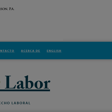
ONTACTO
ACERCA DE
ENGLISH
n
Labor
ECHO
LABORAL