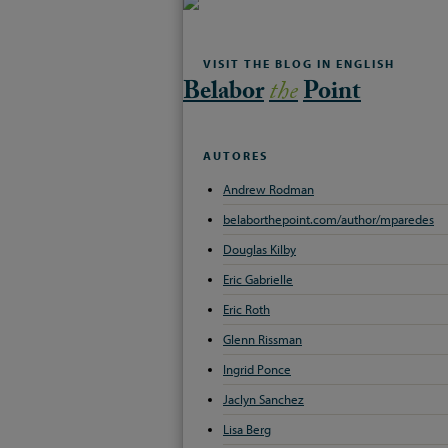
VISIT THE BLOG IN ENGLISH
Belabor
the
Point
AUTORES
Andrew Rodman
belaborthepoint.com/author/mparedes
Douglas Kilby
Eric Gabrielle
Eric Roth
Glenn Rissman
Ingrid Ponce
Jaclyn Sanchez
Lisa Berg