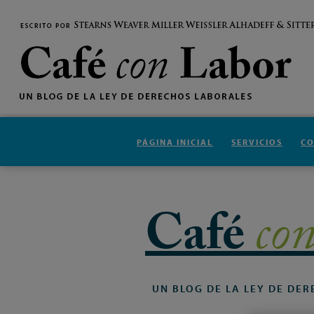
PÁGINA INICIAL
SERVICIOS
C
Café
co
UN
BLOG
DE
LA
LEY
DE
DER