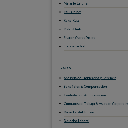
Melanie Leitman
Paul Crucet
Rene Ruiz
Robert Turk
Sharon Quinn Dixon
Stephanie Turk
TEMAS
Asesoría de Empleados y Gerencia
Beneficios & Compensación
Contratación & Terminación
Contratos de Trabajo & Asuntos Corporati
Derecho del Empleo
Derecho Laboral