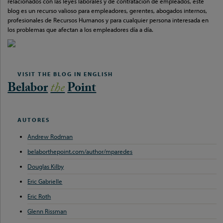
relacionados con las leyes laborales y de contratación de empleados, este
blog es un recurso valioso para empleadores, gerentes, abogados internos,
profesionales de Recursos Humanos y para cualquier persona interesada en
los problemas que afectan a los empleadores día a día.
VISIT THE BLOG IN ENGLISH
Belabor
the
Point
AUTORES
Andrew Rodman
belaborthepoint.com/author/mparedes
Douglas Kilby
Eric Gabrielle
Eric Roth
Glenn Rissman