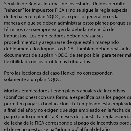
Servicio de Rentas Internas de los Estados Unidos permite
“rehacer” los impuestos FICA si no se sigue la regla especial
de fecha en un plan NQDC, esto por lo general no es la
manera en que se deben administrar estos planes porque s
términos casi siempre exigen la debida retención de
impuestos. Los empleadores deben revisar sus
procedimientos y asegurarse de que estén manejando
debidamente los impuestos FICA. También deben revisar lo
documentos de su plan NQDC, de ser posible, para tener m
flexibilidad con los problemas tributarios.
Pero las lecciones del caso Henkel no corresponden
solamente a un plan NQDC.
Muchos empleadores tienen planes anuales de incentivos
(bonificaciones) con una fórmula específica para los pagos q
permiten pagar la bonificación si el empleado está emplead
a final del año y no exigen que siga empleado en la fecha de
pago (por lo general 2 a 3 meses después). La regla especia
de fecha de la FICA corresponde al pago de incentivos porq
el derecho a estos se ha “adquirido” al final del año