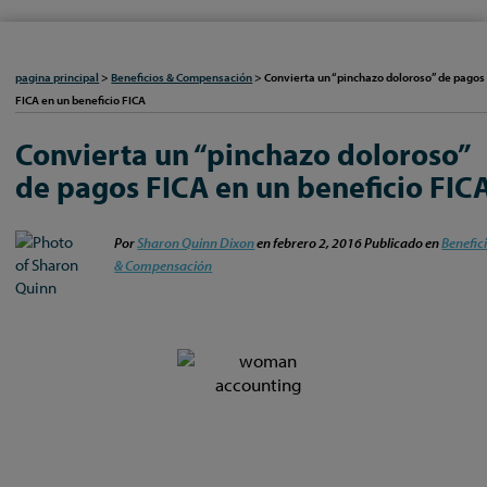
pagina principal
>
Beneficios & Compensación
>
Convierta un “pinchazo doloroso” de pagos
FICA en un beneficio FICA
Convierta un “pinchazo doloroso”
de pagos FICA en un beneficio FIC
Por
Sharon Quinn Dixon
en
febrero 2, 2016
Publicado en
Benefic
& Compensación