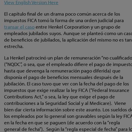
View English Version Here
El capítulo final de un drama poco común acerca de los
impuestos FICA tomó la forma de una orden judicial para
transar el caso
entre Henkel Corporation y un grupo de
empleados jubilados suyos. Aunque se planteó como un cas
de beneficios de jubilados, la aplicación del mismo no es tan
estrecha.
La Henkel patrocinó un plan de remuneración “no cualificado
(“NQDC”, o sea, que el empleado difiere el pago de impuest
hasta que devenga la remuneración pago diferida) que
disponía el pago de beneficios mensuales después de la
jubilación. El caso tuvo que ver con la fecha del pago de los
impuestos que exige realizar la ley FICA (“Federal Insurance
Contributions Act,” o sea, la ley que exige el pago de
contribuciones a la Seguridad Social y al Medicare). Viene
bien dar cierta información sobre este asunto. Los sueldos d
los empleados por lo general son gravables según la ley FIC
en la fecha en que se paguen (de acuerdo con la “regla
general de fecha”). Según la “regla especial de fecha” para l