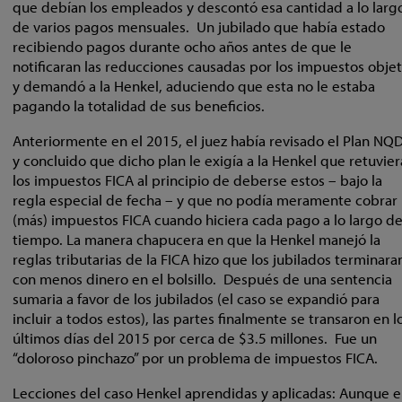
que debían los empleados y descontó esa cantidad a lo larg
de varios pagos mensuales. Un jubilado que había estado
recibiendo pagos durante ocho años antes de que le
notificaran las reducciones causadas por los impuestos obje
y demandó a la Henkel, aduciendo que esta no le estaba
pagando la totalidad de sus beneficios.
Anteriormente en el 2015, el juez había revisado el Plan NQ
y concluido que dicho plan le exigía a la Henkel que retuvier
los impuestos FICA al principio de deberse estos – bajo la
regla especial de fecha – y que no podía meramente cobrar
(más) impuestos FICA cuando hiciera cada pago a lo largo de
tiempo. La manera chapucera en que la Henkel manejó la
reglas tributarias de la FICA hizo que los jubilados terminara
con menos dinero en el bolsillo. Después de una sentencia
sumaria a favor de los jubilados (el caso se expandió para
incluir a todos estos), las partes finalmente se transaron en l
últimos días del 2015 por cerca de $3.5 millones. Fue un
“doloroso pinchazo” por un problema de impuestos FICA.
Lecciones del caso Henkel aprendidas y aplicadas: Aunque e