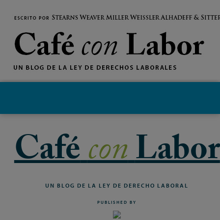
MENU
Café
con
Labor
UN
BLOG
DE
LA
LEY
DE
DERECHO
LABORAL
PUBLISHED BY